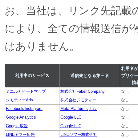
お、当社は、リンク先記載
により、全ての情報送信が
はありません。
利用者
利用中のサービス
送信先となる第三者
プリケ
情
ミエルカヒートマップ
株式会社Faber Company
なし
ジモティーAds
株式会社ジモティー
なし
Facebook/Instagram
Meta Platforms, Inc.
なし
Google Analytics
Google LLC
なし
Google 広告
Google LLC
なし
LINEヤフー広告
LINEヤフー株式会社
なし