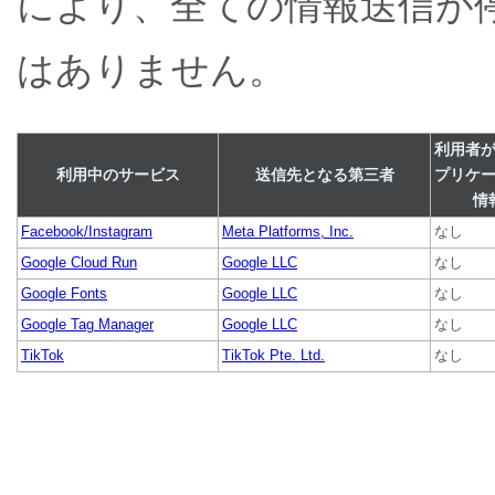
により、全ての情報送信が
はありません。
利用者
利用中のサービス
送信先となる第三者
プリケ
情
Facebook/Instagram
Meta Platforms, Inc.
なし
Google Cloud Run
Google LLC
なし
Google Fonts
Google LLC
なし
Google Tag Manager
Google LLC
なし
TikTok
TikTok Pte. Ltd.
なし