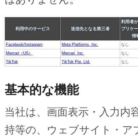
利用者
利用中のサービス
送信先となる第三者
プリケ
情
Facebook/Instagram
Meta Platforms, Inc.
なし
Mercari（US）
Mercari, Inc.
なし
TikTok
TikTok Pte. Ltd.
なし
基本的な機能
当社は、画面表示・入力内
持等の、ウェブサイト・ア