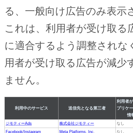
る、一般向け広告のみ表示
これは、利用者が受け取る
に適合するよう調整されな
用者が受け取る広告が減少
ません。
利用者
利用中のサービス
送信先となる第三者
プリケ
情
ジモティーAds
株式会社ジモティー
なし
Facebook/Instagram
Meta Platforms, Inc.
なし