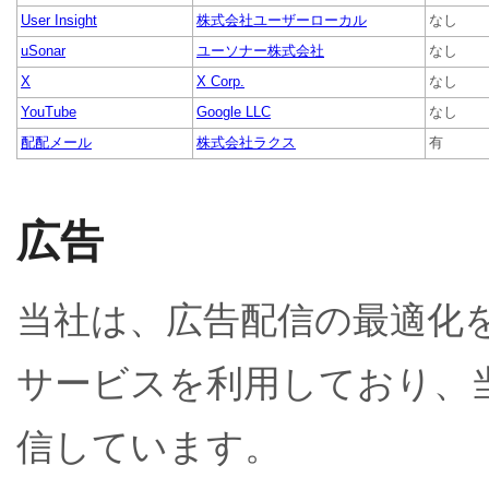
User Insight
株式会社ユーザーローカル
なし
uSonar
ユーソナー株式会社
なし
X
X Corp.
なし
YouTube
Google LLC
なし
配配メール
株式会社ラクス
有
広告
当社は、広告配信の最適化
サービスを利用しており、当
信しています。