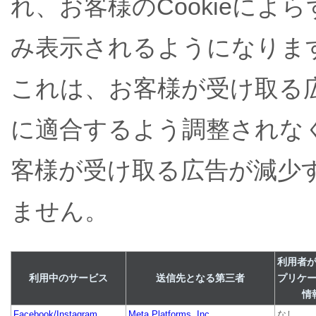
れ、お客様のCookieに
み表示されるようになりま
これは、お客様が受け取る
に適合するよう調整されな
客様が受け取る広告が減少
ません。
利用者
利用中のサービス
送信先となる第三者
プリケ
情
Facebook/Instagram
Meta Platforms, Inc.
なし