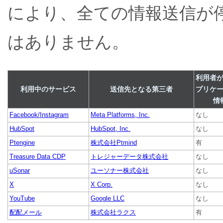
により、全ての情報送信が
はありません。
利用者
利用中のサービス
送信先となる第三者
プリケ
情
Facebook/Instagram
Meta Platforms, Inc.
なし
HubSpot
HubSpot, Inc.
なし
Ptengine
株式会社Ptmind
有
Treasure Data CDP
トレジャーデータ株式会社
なし
uSonar
ユーソナー株式会社
なし
X
X Corp.
なし
YouTube
Google LLC
なし
配配メール
株式会社ラクス
有