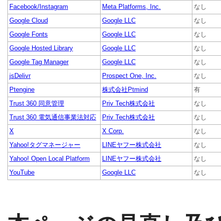
Facebook/Instagram
Meta Platforms, Inc.
なし
Google Cloud
Google LLC
なし
Google Fonts
Google LLC
なし
Google Hosted Library
Google LLC
なし
Google Tag Manager
Google LLC
なし
jsDelivr
Prospect One, Inc.
なし
Ptengine
株式会社Ptmind
有
Trust 360 同意管理
Priv Tech株式会社
なし
Trust 360 電気通信事業法対応
Priv Tech株式会社
なし
X
X Corp.
なし
Yahoo!タグマネージャー
LINEヤフー株式会社
なし
Yahoo! Open Local Platform
LINEヤフー株式会社
なし
YouTube
Google LLC
なし