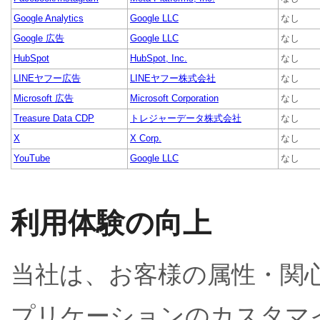
Google Analytics
Google LLC
なし
Google 広告
Google LLC
なし
HubSpot
HubSpot, Inc.
なし
LINEヤフー広告
LINEヤフー株式会社
なし
Microsoft 広告
Microsoft Corporation
なし
Treasure Data CDP
トレジャーデータ株式会社
なし
X
X Corp.
なし
YouTube
Google LLC
なし
利用体験の向上
当社は、お客様の属性・関
プリケーションのカスタマ