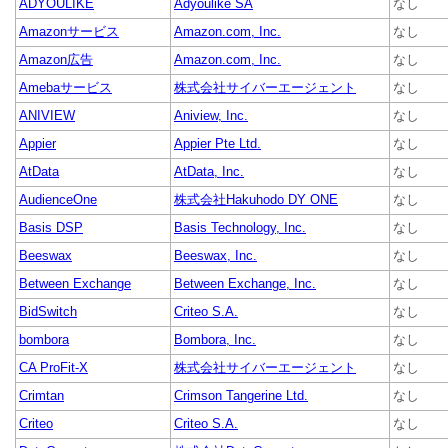
ADYOULIKE
Adyoulike SA
なし
Amazonサービス
Amazon.com, Inc.
なし
Amazon広告
Amazon.com, Inc.
なし
Amebaサービス
株式会社サイバーエージェント
なし
ANIVIEW
Aniview, Inc.
なし
Appier
Appier Pte Ltd.
なし
AtData
AtData, Inc.
なし
AudienceOne
株式会社Hakuhodo DY ONE
なし
Basis DSP
Basis Technology, Inc.
なし
Beeswax
Beeswax, Inc.
なし
Between Exchange
Between Exchange, Inc.
なし
BidSwitch
Criteo S.A.
なし
bombora
Bombora, Inc.
なし
CA ProFit-X
株式会社サイバーエージェント
なし
Crimtan
Crimson Tangerine Ltd.
なし
Criteo
Criteo S.A.
なし