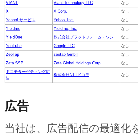
VIANT
Viant Technology LLC
なし
X
X Corp.
なし
Yahoo! サービス
Yahoo, Inc.
なし
Yieldmo
Yieldmo, Inc.
なし
YieldOne
株式会社プラットフォーム・ワン
なし
YouTube
Google LLC
なし
ZeoTap
zeotap GmbH
なし
Zeta SSP
Zeta Global Holdings Corp.
なし
ドコモターゲティング広
株式会社NTTドコモ
なし
告
広告
当社は、広告配信の最適化