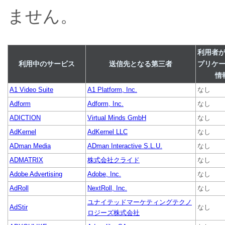
ません。
利用者
利用中のサービス
送信先となる第三者
プリケ
情
A1 Video Suite
A1 Platform, Inc.
なし
Adform
Adform, Inc.
なし
ADICTION
Virtual Minds GmbH
なし
AdKernel
AdKernel LLC
なし
ADman Media
ADman Interactive S.L.U.
なし
ADMATRIX
株式会社クライド
なし
Adobe Advertising
Adobe, Inc.
なし
AdRoll
NextRoll, Inc.
なし
ユナイテッドマーケティングテクノ
AdStir
なし
ロジーズ株式会社